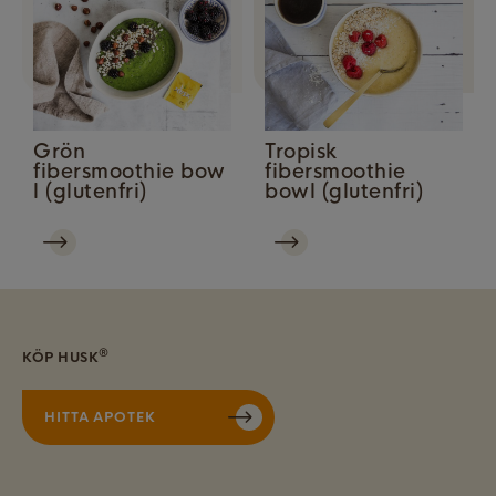
Grön
Tropisk
fibersmoothie bow
fibersmoothie
l (glutenfri)
bowl (glutenfri)
®
KÖP HUSK
HITTA APOTEK