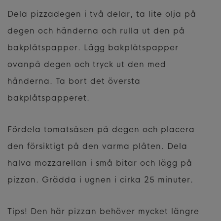
Dela pizzadegen i två delar, ta lite olja på
degen och händerna och rulla ut den på
bakplåtspapper. Lägg bakplåtspapper
ovanpå degen och tryck ut den med
händerna. Ta bort det översta
bakplåtspapperet.
Fördela tomatsåsen på degen och placera
den försiktigt på den varma plåten. Dela
halva mozzarellan i små bitar och lägg på
pizzan. Grädda i ugnen i cirka 25 minuter.
Tips! Den här pizzan behöver mycket längre