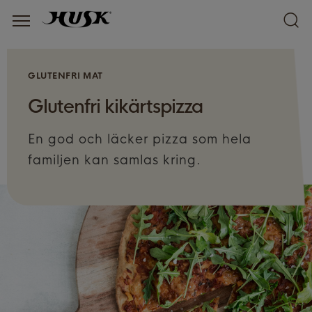
maghalsa.se
GLUTENFRI MAT
Glutenfri kikärtspizza
En god och läcker pizza som hela
familjen kan samlas kring.