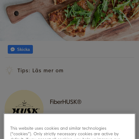
Skicka
Tips: Läs mer om
FiberHUSK®
This website uses cookies and similar technologies
LÄS MER
(“cookies”). Only strictly necessary cookies are active by