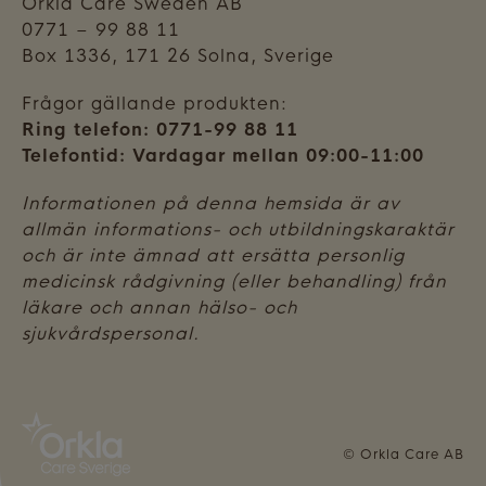
Orkla Care Sweden AB
0771 – 99 88 11
Box 1336, 171 26 Solna, Sverige
Frågor gällande produkten:
Ring telefon: 0771-99 88 11
Telefontid: Vardagar mellan 09:00-11:00
Informationen på denna hemsida är av
allmän informations- och utbildningskaraktär
och är inte ämnad att ersätta personlig
medicinsk rådgivning (eller behandling) från
läkare och annan hälso- och
sjukvårdspersonal.
© Orkla Care AB