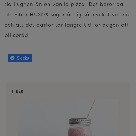
tid i ugnen än en vanlig pizza. Det beror på
att Fiber HUSK® suger åt sig så mycket vatten
och att det därför tar längre tid för degen att
bli spröd.
Skicka
FIBER