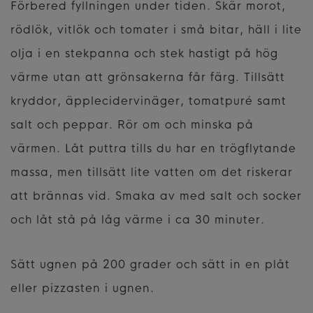
Förbered fyllningen under tiden. Skär morot,
rödlök, vitlök och tomater i små bitar, häll i lite
olja i en stekpanna och stek hastigt på hög
värme utan att grönsakerna får färg. Tillsätt
kryddor, äpplecidervinäger, tomatpuré samt
salt och peppar. Rör om och minska på
värmen. Låt puttra tills du har en trögflytande
massa, men tillsätt lite vatten om det riskerar
att brännas vid. Smaka av med salt och socker
och låt stå på låg värme i ca 30 minuter.
Sätt ugnen på 200 grader och sätt in en plåt
eller pizzasten i ugnen.