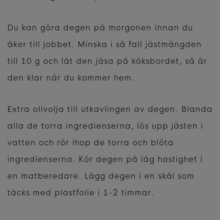
Du kan göra degen på morgonen innan du
åker till jobbet. Minska i så fall jästmängden
till 10 g och låt den jäsa på köksbordet, så är
den klar när du kommer hem.
Extra olivolja till utkavlingen av degen. Blanda
alla de torra ingredienserna, lös upp jästen i
vatten och rör ihop de torra och blöta
ingredienserna. Kör degen på låg hastighet i
en matberedare. Lägg degen i en skål som
täcks med plastfolie i 1-2 timmar.